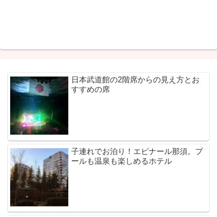
日本武道館の2階席からの見え方とお
すすめの席
子連れでお泊り！エピナール那須。プ
ールも温泉も楽しめるホテル