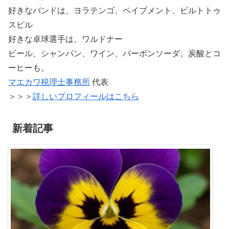
好きなバンドは、ヨラテンゴ、ペイブメント、ビルトトゥ
スピル
好きな卓球選手は、ワルドナー
ビール、シャンパン、ワイン、バーボンソーダ。炭酸とコ
ーヒーも。
マエカワ税理士事務所
代表
＞＞＞
詳しいプロフィールはこちら
新着記事