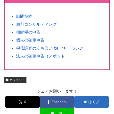
顧問契約
個別コンサルティング
相続税の申告
個人の確定申告
税務調査の立ち会い for フリーランス
法人の確定申告（スポット）
ガジェット
シェアお願いします！
X
Facebook
はてブ
LINE