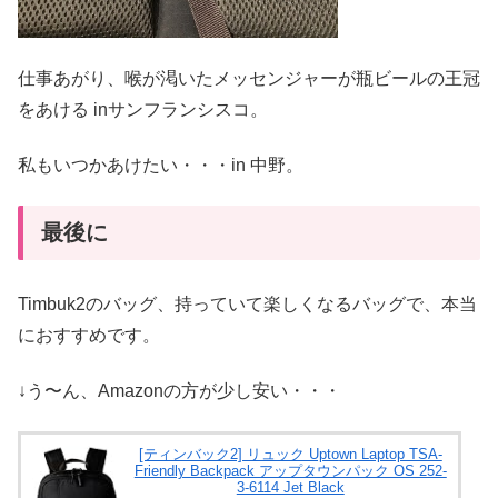
仕事あがり、喉が渇いたメッセンジャーが瓶ビールの王冠
をあける inサンフランシスコ。
私もいつかあけたい・・・in 中野。
最後に
Timbuk2のバッグ、持っていて楽しくなるバッグで、本当
におすすめです。
↓う〜ん、Amazonの方が少し安い・・・
[ティンバック2] リュック Uptown Laptop TSA-
Friendly Backpack アップタウンパック OS 252-
3-6114 Jet Black