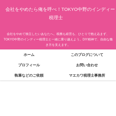
会社をやめたら俺を呼べ！TOKYO中野のインディー
税理士
会社をやめて独立したいあなたへ。税務も経営も、ひとりで抱え込まず、
TOKYO中野のインディー税理士と一緒に乗り越えよう。DIY精神で、自由な働
き方を支えます。
ホーム
このブログについて
プロフィール
お問い合わせ
執筆などのご依頼
マエカワ税理士事務所