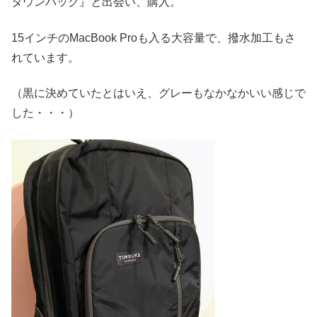
タウンパック』と出会い、購入。
15インチのMacBook Proも入る大容量で、撥水加工もさ
れています。
（黒に決めていたとはいえ、グレーもなかなかいい感じで
した・・・）