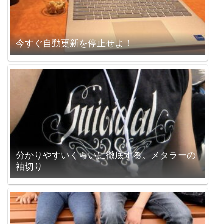
今すぐ自動更新を停止せよ！
分かりやすいくらいに徹底する。メタラーの
袖切り