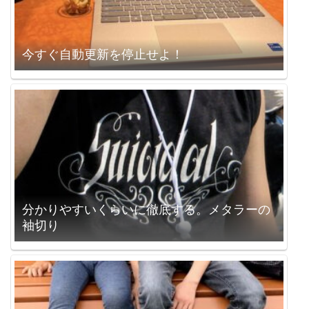
今すぐ自動更新を停止せよ！
分かりやすいくらいに徹底する。メタラーの
袖切り