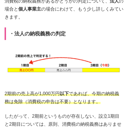
消費税の納税義務があるかどうかの判定について、
法人
の
場合と
個人事業主
の場合にわけて、もう少し詳しくみてい
きます。
・法人の納税義務の判定
2期前の売上高が1,000万円
以下
であれば、今期の納税義
務は免除（消費税の申告は不要）となります。
したがって、2期前というものが存在しない、設立1期目
と2期目については、原則、消費税の納税義務はありませ