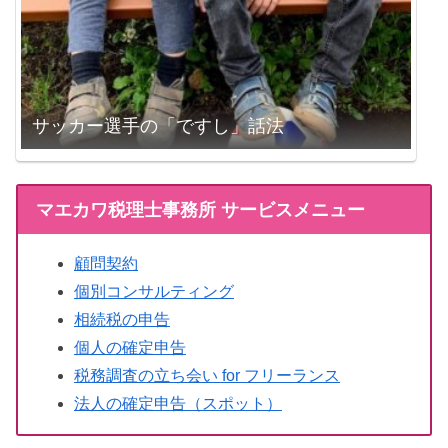
サッカー選手の「ですし」話法
マエカワ税理士事務所 サービスメニュー
顧問契約
個別コンサルティング
相続税の申告
個人の確定申告
税務調査の立ち会い for フリーランス
法人の確定申告（スポット）