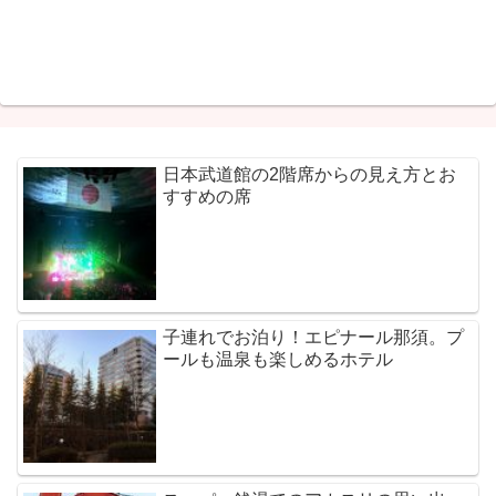
日本武道館の2階席からの見え方とお
すすめの席
子連れでお泊り！エピナール那須。プ
ールも温泉も楽しめるホテル