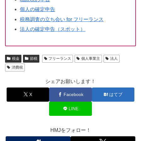
個人の確定申告
税務調査の立ち会い for フリーランス
法人の確定申告（スポット）
税金
節税
フリーランス
個人事業主
法人
消費税
シェアお願いします！
X
Facebook
はてブ
LINE
HMJをフォロー！