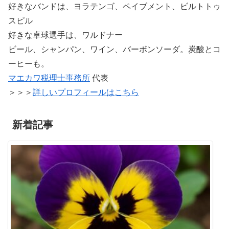
好きなバンドは、ヨラテンゴ、ペイブメント、ビルトトゥ
スピル
好きな卓球選手は、ワルドナー
ビール、シャンパン、ワイン、バーボンソーダ。炭酸とコ
ーヒーも。
マエカワ税理士事務所
代表
＞＞＞
詳しいプロフィールはこちら
新着記事