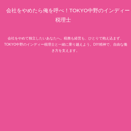
会社をやめたら俺を呼べ！TOKYO中野のインディー
税理士
会社をやめて独立したいあなたへ。税務も経営も、ひとりで抱え込まず、
TOKYO中野のインディー税理士と一緒に乗り越えよう。DIY精神で、自由な働
き方を支えます。