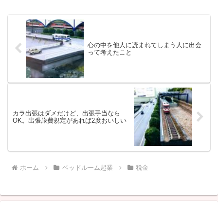
心の中を他人に読まれてしまう人に出会
って考えたこと
カラ出張はダメだけど、出張手当なら
OK。出張旅費規定があれば2度おいしい
ホーム
ベッドルーム起業
税金