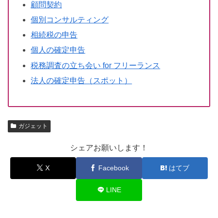
顧問契約
個別コンサルティング
相続税の申告
個人の確定申告
税務調査の立ち会い for フリーランス
法人の確定申告（スポット）
ガジェット
シェアお願いします！
X
Facebook
はてブ
LINE