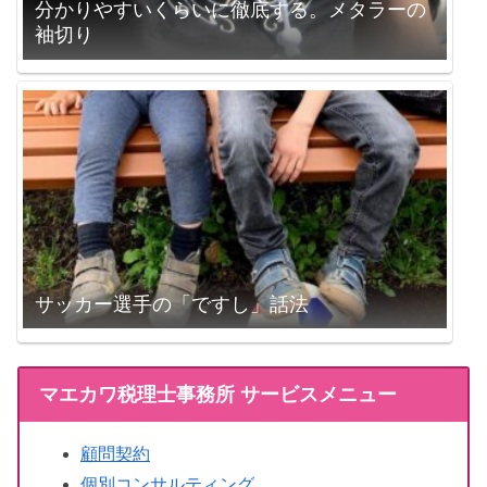
分かりやすいくらいに徹底する。メタラーの
袖切り
サッカー選手の「ですし」話法
マエカワ税理士事務所 サービスメニュー
顧問契約
個別コンサルティング