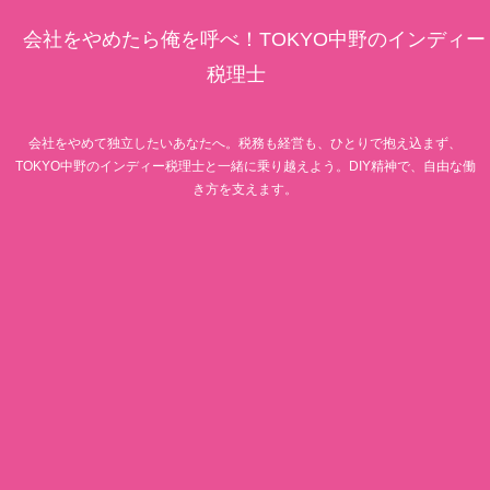
会社をやめたら俺を呼べ！TOKYO中野のインディー
税理士
会社をやめて独立したいあなたへ。税務も経営も、ひとりで抱え込まず、
TOKYO中野のインディー税理士と一緒に乗り越えよう。DIY精神で、自由な働
き方を支えます。