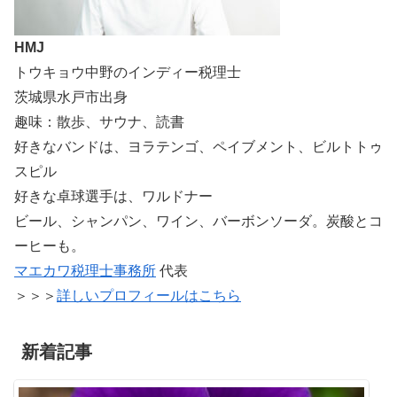
HMJ
トウキョウ中野のインディー税理士
茨城県水戸市出身
趣味：散歩、サウナ、読書
好きなバンドは、ヨラテンゴ、ペイブメント、ビルトトゥ
スピル
好きな卓球選手は、ワルドナー
ビール、シャンパン、ワイン、バーボンソーダ。炭酸とコ
ーヒーも。
マエカワ税理士事務所
代表
＞＞＞
詳しいプロフィールはこちら
新着記事