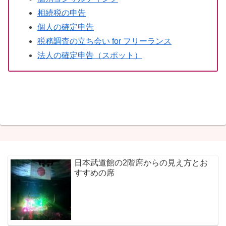
相続税の申告
個人の確定申告
税務調査の立ち会い for フリーランス
法人の確定申告（スポット）
日本武道館の2階席からの見え方とお
すすめの席