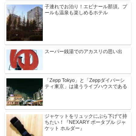
子連れでお泊り！エピナール那須。プ
ールも温泉も楽しめるホテル
スーパー銭湯でのアカスリの思い出
「Zepp Tokyo」と「Zeppダイバーシ
ティ東京」は違うライブハウスである
ジャケットをリュックにぶら下げて持
ちたい！『NEXARY ポータブル ジャ
ケット ホルダー』