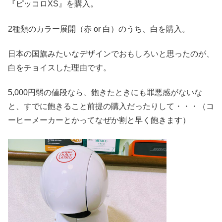
『ピッコロXS』を購入。
2種類のカラー展開（赤 or 白）のうち、白を購入。
日本の国旗みたいなデザインでおもしろいと思ったのが、
白をチョイスした理由です。
5,000円弱の値段なら、飽きたときにも罪悪感がないな
と、すでに飽きること前提の購入だったりして・・・（コ
ーヒーメーカーとかってなぜか割と早く飽きます）