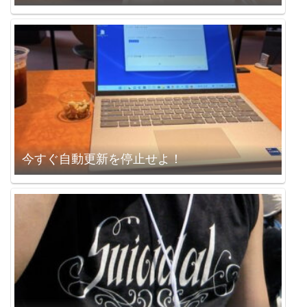
今すぐ自動更新を停止せよ！