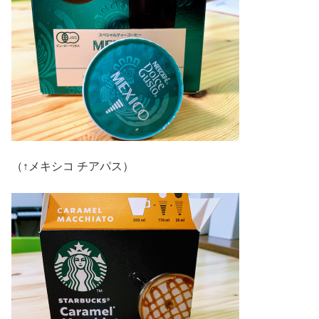
（↑メキシコ チアパス）