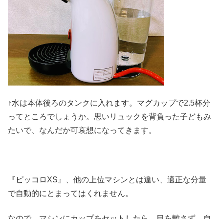
↑水は本体後ろのタンクに入れます。マグカップで2.5杯分
ってところでしょうか。思いリュックを背負った子どもみ
たいで、なんだか可哀想になってきます。
『ピッコロXS』、他の上位マシンとは違い、適正な分量
で自動的にとまってはくれません。
なので、マシンにカップをセットしたら、目を離さず、自