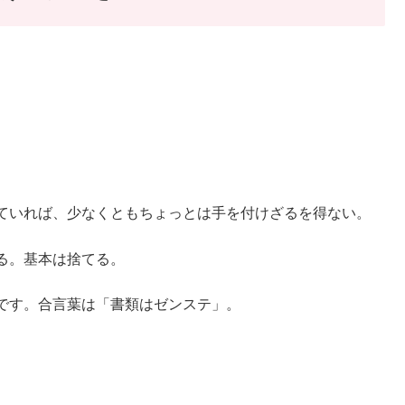
ていれば、少なくともちょっとは手を付けざるを得ない。
る。基本は捨てる。
です。合言葉は「書類はゼンステ」。