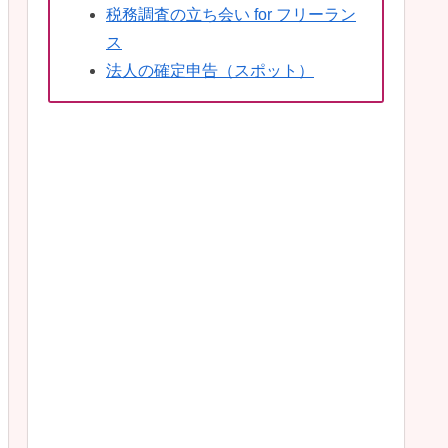
税務調査の立ち会い for フリーラン
ス
法人の確定申告（スポット）