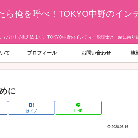
たら俺を呼べ！TOKYO中野のイン
、ひとりで抱え込まず、TOKYO中野のインディー税理士と一緒に乗り越
いて
プロフィール
お問い合わせ
執
めに
はてブ
LINE
2020.03.16