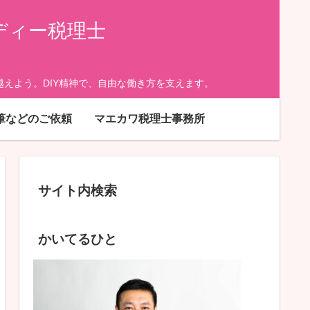
ディー税理士
えよう。DIY精神で、自由な働き方を支えます。
筆などのご依頼
マエカワ税理士事務所
サイト内検索
かいてるひと