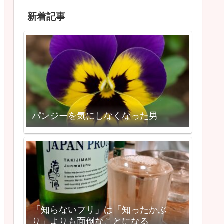
新着記事
パンジーを気にしなくなった男
「知らないフリ」は「知ったかぶ
り」よりも面倒なことになる