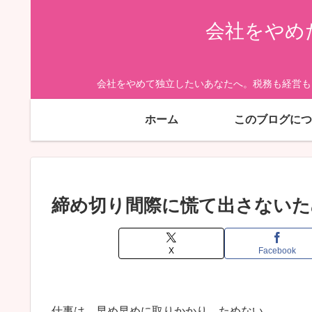
会社をやめ
会社をやめて独立したいあなたへ。税務も経営も
ホーム
このブログにつ
締め切り間際に慌て出さないた
X
Facebook
仕事は、早め早めに取りかかり、ためない。