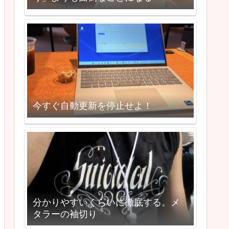
今すぐ自動更新を停止せよ！
分かりやすいくらいに徹底する。メ
タラーの袖切り