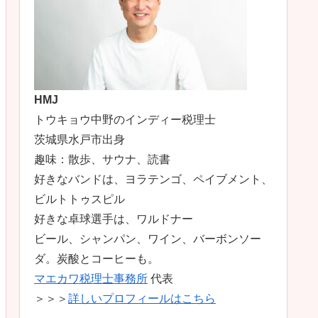
HMJ
トウキョウ中野のインディー税理士
茨城県水戸市出身
趣味：散歩、サウナ、読書
好きなバンドは、ヨラテンゴ、ペイブメント、
ビルトトゥスピル
好きな卓球選手は、ワルドナー
ビール、シャンパン、ワイン、バーボンソー
ダ。炭酸とコーヒーも。
マエカワ税理士事務所
代表
＞＞＞
詳しいプロフィールはこちら