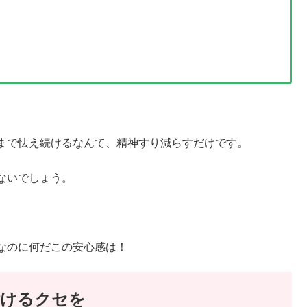
まで怯え続けるなんて、精神すり減らすだけです。
ないでしょう。
なのに何だこの安心感は！
付けるクセを