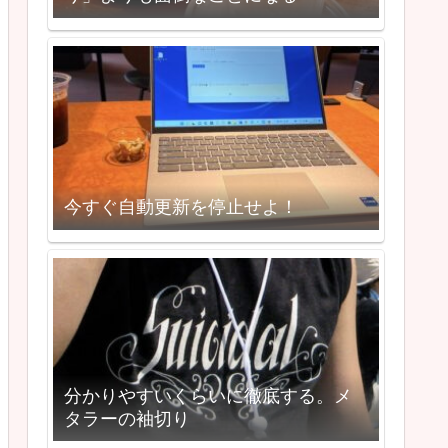
今すぐ自動更新を停止せよ！
分かりやすいくらいに徹底する。メ
タラーの袖切り