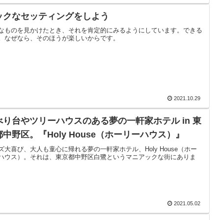
ックなセッティングをしよう
なものを見かけたとき、それを肯定的にみるようにしています。できる
。なぜなら、そのほうが楽しいからです。
2021.10.29
べり台やツリーハウスのある夢の一軒家ホテル in 東
都中野区。『Holy House（ホーリーハウス）』
ズ大喜び、大人も童心に帰れる夢の一軒家ホテル、Holy House（ホー
ハウス）。それは、東京都中野区白鷺というマニアックな街にありま
2021.05.02