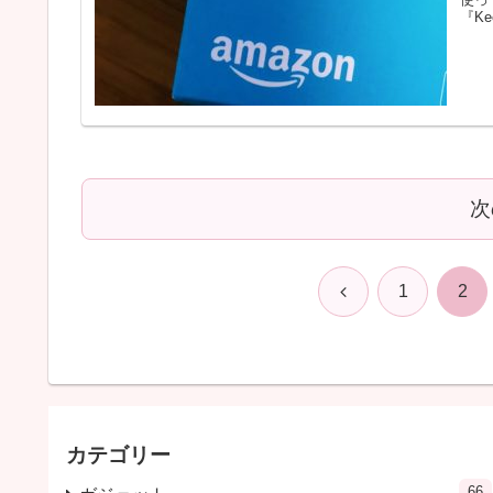
『Ke
次
前
1
2
へ
カテゴリー
66