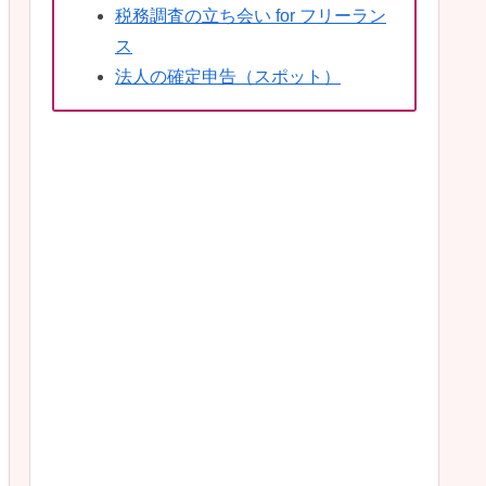
税務調査の立ち会い for フリーラン
ス
法人の確定申告（スポット）