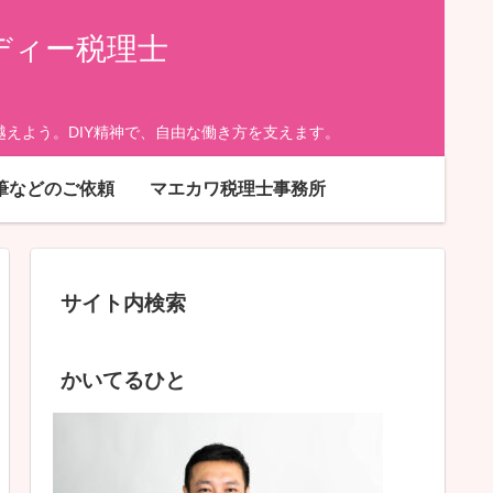
ディー税理士
えよう。DIY精神で、自由な働き方を支えます。
筆などのご依頼
マエカワ税理士事務所
サイト内検索
かいてるひと