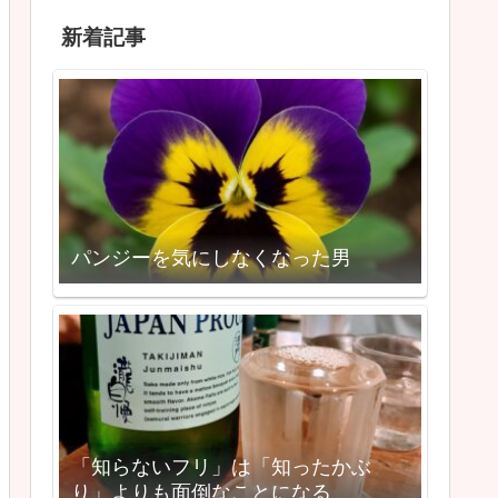
新着記事
パンジーを気にしなくなった男
「知らないフリ」は「知ったかぶ
り」よりも面倒なことになる