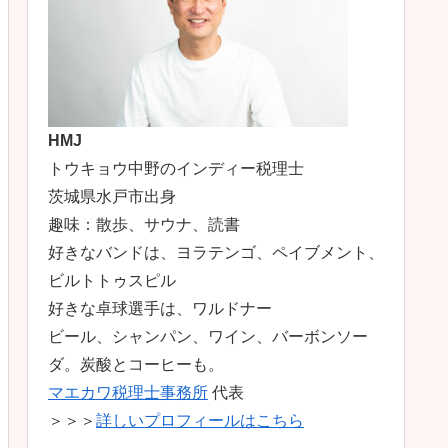
HMJ
トウキョウ中野のインディー税理士
茨城県水戸市出身
趣味：散歩、サウナ、読書
好きなバンドは、ヨラテンゴ、ペイブメント、
ビルトトゥスピル
好きな卓球選手は、ワルドナー
ビール、シャンパン、ワイン、バーボンソー
ダ。炭酸とコーヒーも。
マエカワ税理士事務所
代表
＞＞＞
詳しいプロフィールはこちら