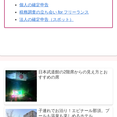
個人の確定申告
税務調査の立ち会い for フリーランス
法人の確定申告（スポット）
日本武道館の2階席からの見え方とお
すすめの席
子連れでお泊り！エピナール那須。プ
ールも温泉も楽しめるホテル