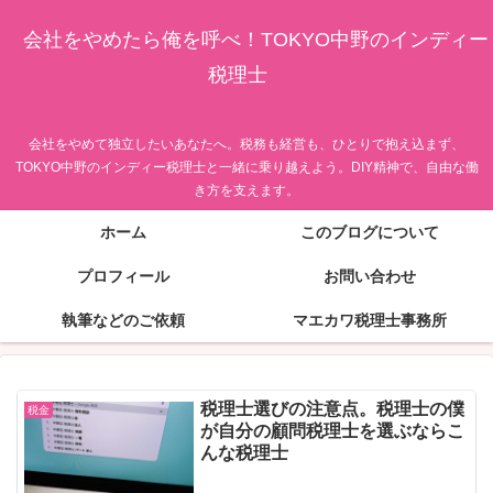
会社をやめたら俺を呼べ！TOKYO中野のインディー
税理士
会社をやめて独立したいあなたへ。税務も経営も、ひとりで抱え込まず、
TOKYO中野のインディー税理士と一緒に乗り越えよう。DIY精神で、自由な働
き方を支えます。
ホーム
このブログについて
プロフィール
お問い合わせ
執筆などのご依頼
マエカワ税理士事務所
税理士選びの注意点。税理士の僕
税金
が自分の顧問税理士を選ぶならこ
んな税理士