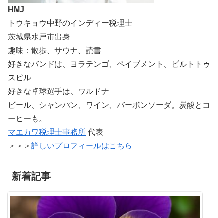
HMJ
トウキョウ中野のインディー税理士
茨城県水戸市出身
趣味：散歩、サウナ、読書
好きなバンドは、ヨラテンゴ、ペイブメント、ビルトトゥ
スピル
好きな卓球選手は、ワルドナー
ビール、シャンパン、ワイン、バーボンソーダ。炭酸とコ
ーヒーも。
マエカワ税理士事務所
代表
＞＞＞
詳しいプロフィールはこちら
新着記事