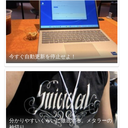
今すぐ自動更新を停止せよ！
分かりやすいくらいに徹底する。メタラーの
袖切り