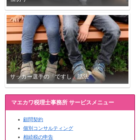
サッカー選手の「ですし」話法
マエカワ税理士事務所 サービスメニュー
顧問契約
個別コンサルティング
相続税の申告