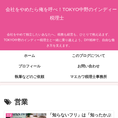
会社をやめたら俺を呼べ！TOKYO中野のインディー
税理士
会社をやめて独立したいあなたへ。税務も経営も、ひとりで抱え込まず、
TOKYO中野のインディー税理士と一緒に乗り越えよう。DIY精神で、自由な働
き方を支えます。
ホーム
このブログについて
プロフィール
お問い合わせ
執筆などのご依頼
マエカワ税理士事務所
営業
「知らないフリ」は「知ったかぶ
営業