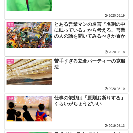
2020.03.19
とある営業マンの名言『名刺の中
営業
に眠っている』から考える、営業
の人の話を聞いてみるべきか否か
2020.03.18
苦手すぎる立食パーティーの克服
営業
法
2020.03.10
仕事の依頼は「原則お断りする」
仕事
くらいがちょうどいい
2019.08.13