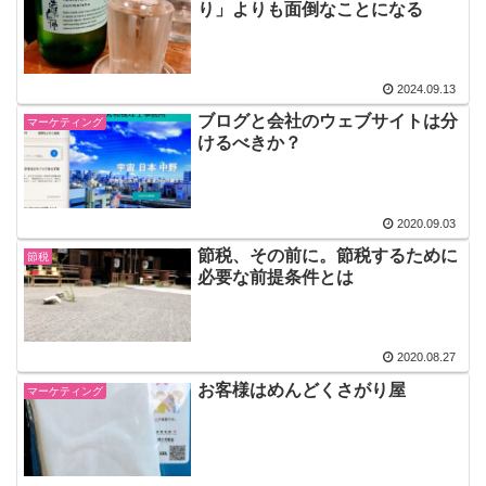
り」よりも面倒なことになる
2024.09.13
ブログと会社のウェブサイトは分
マーケティング
けるべきか？
2020.09.03
節税、その前に。節税するために
節税
必要な前提条件とは
2020.08.27
お客様はめんどくさがり屋
マーケティング