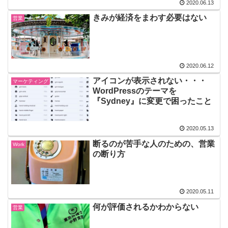
2020.06.13
きみが経済をまわす必要はない
営業
2020.06.12
アイコンが表示されない・・・
マーケティング
WordPressのテーマを
『Sydney』に変更で困ったこと
2020.05.13
断るのが苦手な人のための、営業
Work
の断り方
2020.05.11
何が評価されるかわからない
営業