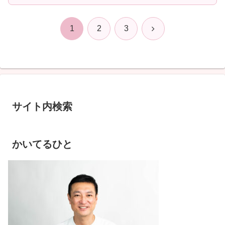
次
1
2
3
へ
サイト内検索
かいてるひと