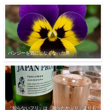
パンジーを気にしなくなった男
「知らないフリ」は「知ったかぶり」よりも