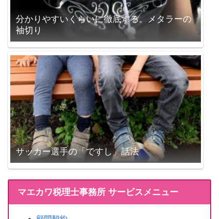
分かりやすいくらいに徹底する。メタラーの
袖切り
サッカー選手の「ですし」話法
マエカワ税理士事務所 サービスメニュー
顧問契約