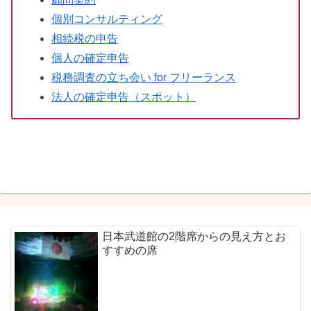
個別コンサルティング
相続税の申告
個人の確定申告
税務調査の立ち会い for フリーランス
法人の確定申告（スポット）
日本武道館の2階席からの見え方とお
すすめの席