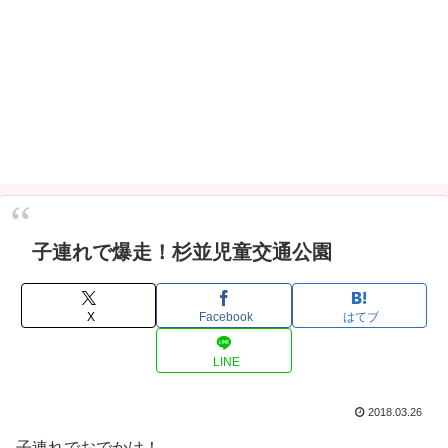
子連れで爆走！杉並児童交通公園
X
Facebook
はてブ
LINE
2018.03.26
子連れでおでかけ！