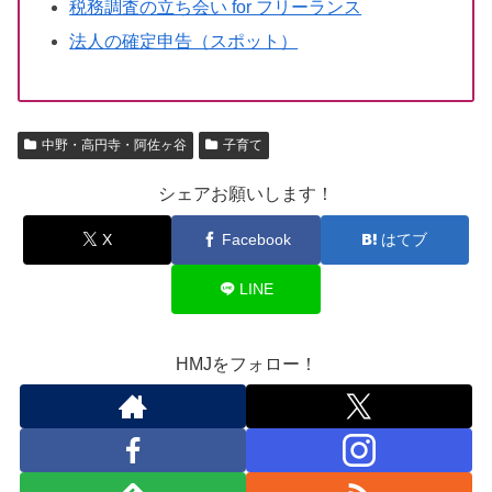
税務調査の立ち会い for フリーランス
法人の確定申告（スポット）
中野・高円寺・阿佐ヶ谷
子育て
シェアお願いします！
X
Facebook
はてブ
LINE
HMJをフォロー！