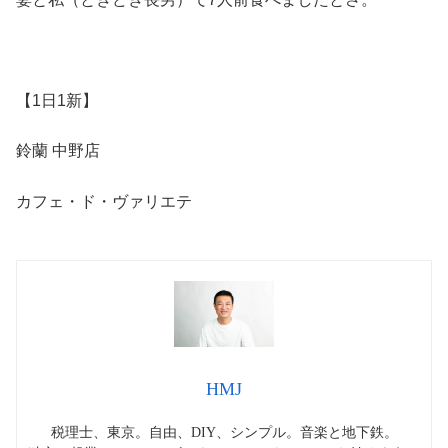
【1日1新】
鈴蘭 中野店
カフェ・ド・ヴァリエテ
HMJ
税理士、東京。自由、DIY、シンプル。音楽と地下鉄。