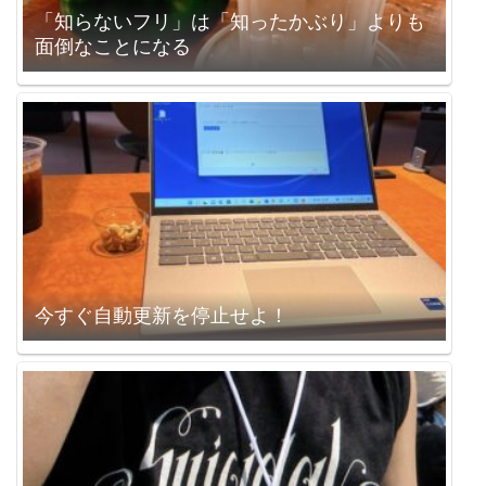
「知らないフリ」は「知ったかぶり」よりも
面倒なことになる
今すぐ自動更新を停止せよ！