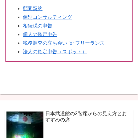
顧問契約
個別コンサルティング
相続税の申告
個人の確定申告
税務調査の立ち会い for フリーランス
法人の確定申告（スポット）
日本武道館の2階席からの見え方とお
すすめの席