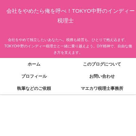
会社をやめたら俺を呼べ！TOKYO中野のインディー
税理士
会社をやめて独立したいあなたへ。税務も経営も、ひとりで抱え込まず、
TOKYO中野のインディー税理士と一緒に乗り越えよう。DIY精神で、自由な働
き方を支えます。
ホーム
このブログについて
プロフィール
お問い合わせ
執筆などのご依頼
マエカワ税理士事務所