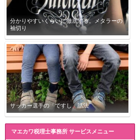
分かりやすいくらいに徹底する。メタラーの
袖切り
サッカー選手の「ですし」話法
マエカワ税理士事務所 サービスメニュー