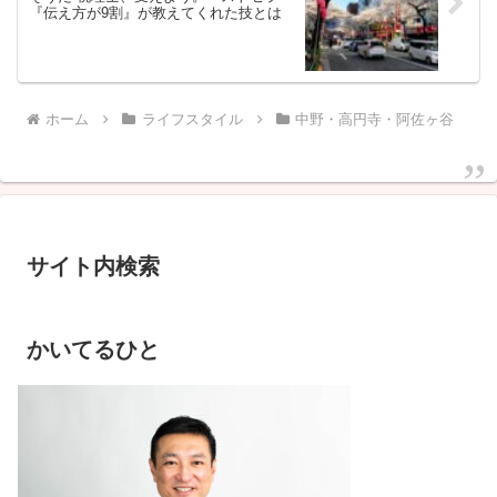
『伝え方が9割』が教えてくれた技とは
ホーム
ライフスタイル
中野・高円寺・阿佐ヶ谷
サイト内検索
かいてるひと