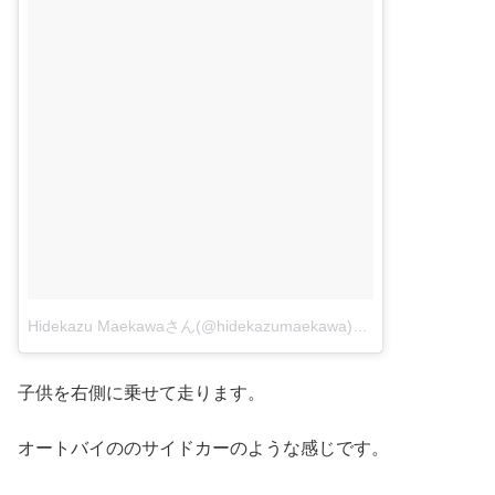
Hidekazu Maekawaさん(@hidekazumaekawa)がシェアした投稿
–
子供を右側に乗せて走ります。
オートバイののサイドカーのような感じです。