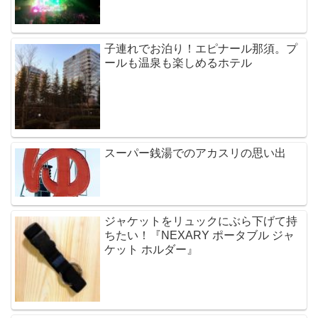
子連れでお泊り！エピナール那須。プ
ールも温泉も楽しめるホテル
スーパー銭湯でのアカスリの思い出
ジャケットをリュックにぶら下げて持
ちたい！『NEXARY ポータブル ジャ
ケット ホルダー』