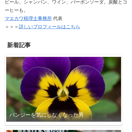
ビール、シャンパン、ワイン、バーボンソーダ。炭酸とコ
ーヒーも。
マエカワ税理士事務所
代表
＞＞＞
詳しいプロフィールはこちら
新着記事
パンジーを気にしなくなった男