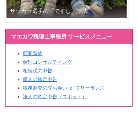
サッカー選手の「ですし」話法
マエカワ税理士事務所 サービスメニュー
顧問契約
個別コンサルティング
相続税の申告
個人の確定申告
税務調査の立ち会い for フリーランス
法人の確定申告（スポット）