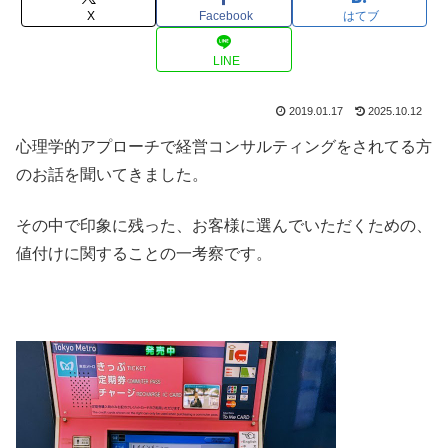
X
Facebook
はてブ
LINE
2019.01.17
2025.10.12
心理学的アプローチで経営コンサルティングをされてる方
のお話を聞いてきました。
その中で印象に残った、お客様に選んでいただくための、
値付けに関することの一考察です。