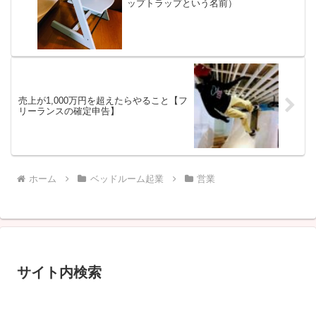
ップトラップという名前）
売上が1,000万円を超えたらやること【フ
リーランスの確定申告】
ホーム
ベッドルーム起業
営業
サイト内検索