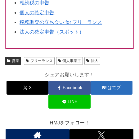
相続税の申告
個人の確定申告
税務調査の立ち会い for フリーランス
法人の確定申告（スポット）
営業
フリーランス
個人事業主
法人
シェアお願いします！
X
Facebook
はてブ
LINE
HMJをフォロー！