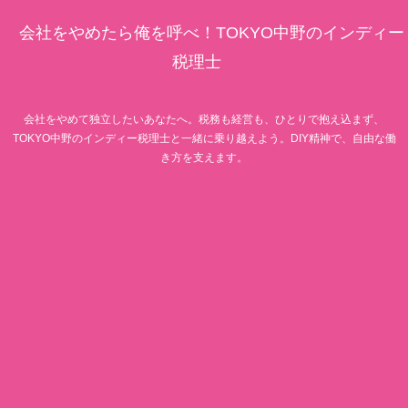
会社をやめたら俺を呼べ！TOKYO中野のインディー
税理士
会社をやめて独立したいあなたへ。税務も経営も、ひとりで抱え込まず、
TOKYO中野のインディー税理士と一緒に乗り越えよう。DIY精神で、自由な働
き方を支えます。