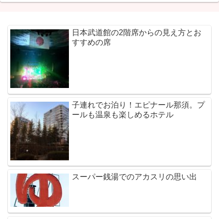
日本武道館の2階席からの見え方とお
すすめの席
子連れでお泊り！エピナール那須。プ
ールも温泉も楽しめるホテル
スーパー銭湯でのアカスリの思い出