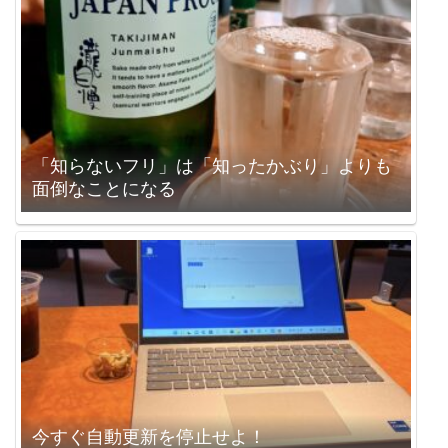
「知らないフリ」は「知ったかぶり」よりも
面倒なことになる
今すぐ自動更新を停止せよ！