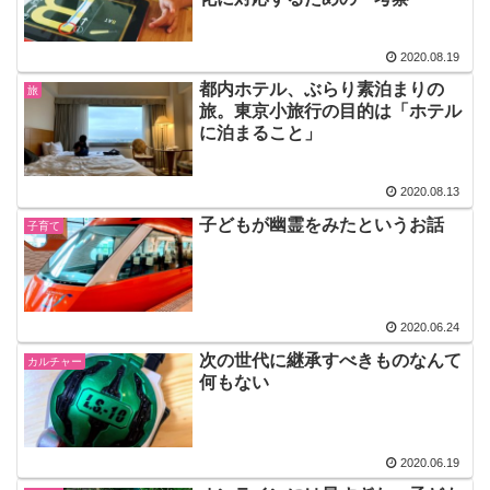
2020.08.19
都内ホテル、ぶらり素泊まりの
旅
旅。東京小旅行の目的は「ホテル
に泊まること」
2020.08.13
子どもが幽霊をみたというお話
子育て
2020.06.24
次の世代に継承すべきものなんて
カルチャー
何もない
2020.06.19