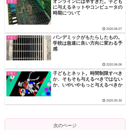
オンラインには早すぎた。子ども
子育て
に与えるネットやコンピュータの
時期について
2020.06.07
パンデミックがもたらしたもの。
子育て
学校は急速に良い方向に変わる予
感
2020.06.06
子どもとネット。時間制限すべき
子育て
か、そもそも与えるべきではない
か、いやいやもっと与えるべきか
2020.05.30
次のページ