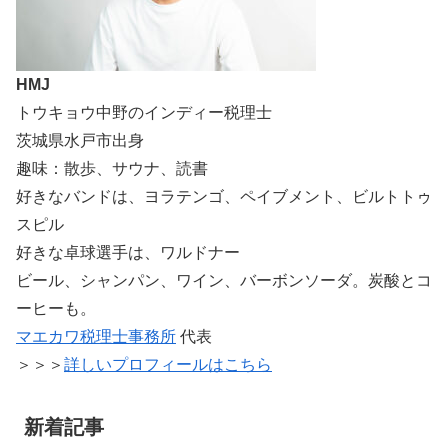
HMJ
トウキョウ中野のインディー税理士
茨城県水戸市出身
趣味：散歩、サウナ、読書
好きなバンドは、ヨラテンゴ、ペイブメント、ビルトトゥ
スピル
好きな卓球選手は、ワルドナー
ビール、シャンパン、ワイン、バーボンソーダ。炭酸とコ
ーヒーも。
マエカワ税理士事務所
代表
＞＞＞
詳しいプロフィールはこちら
新着記事