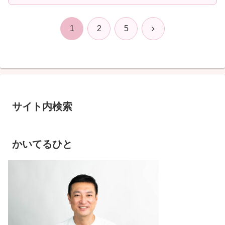
次
1
2
5
へ
サイト内検索
かいてるひと