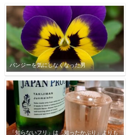
パンジーを気にしなくなった男
「知らないフリ」は「知ったかぶり」よりも