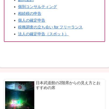
個別コンサルティング
相続税の申告
個人の確定申告
税務調査の立ち会い for フリーランス
法人の確定申告（スポット）
日本武道館の2階席からの見え方とお
すすめの席