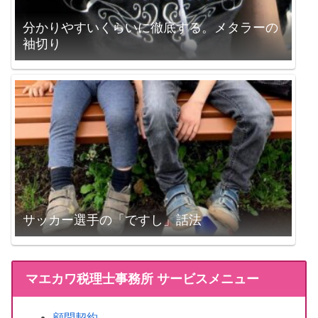
分かりやすいくらいに徹底する。メタラーの
袖切り
サッカー選手の「ですし」話法
マエカワ税理士事務所 サービスメニュー
顧問契約