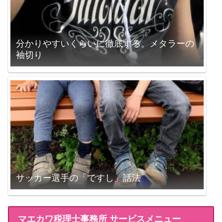
分かりやすいくらいに徹底する。メタラーの
袖切り
サッカー選手の「ですし」話法
マエカワ税理士事務所 サービスメニュー