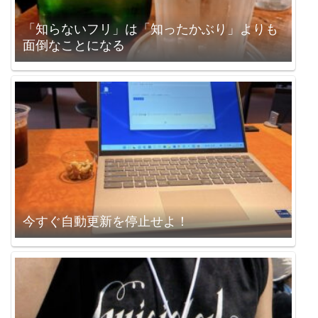
「知らないフリ」は「知ったかぶり」よりも
面倒なことになる
今すぐ自動更新を停止せよ！