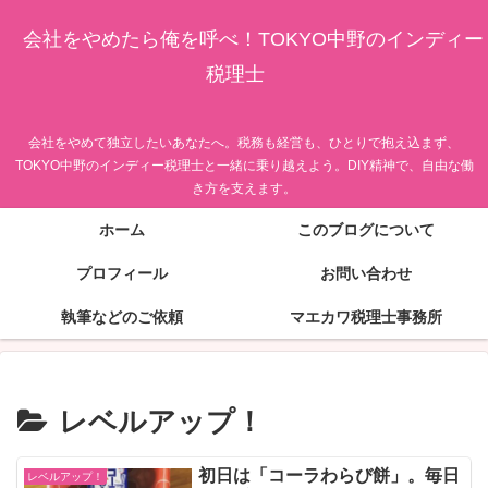
会社をやめたら俺を呼べ！TOKYO中野のインディー
税理士
会社をやめて独立したいあなたへ。税務も経営も、ひとりで抱え込まず、
TOKYO中野のインディー税理士と一緒に乗り越えよう。DIY精神で、自由な働
き方を支えます。
ホーム
このブログについて
プロフィール
お問い合わせ
執筆などのご依頼
マエカワ税理士事務所
レベルアップ！
初日は「コーラわらび餅」。毎日
レベルアップ！