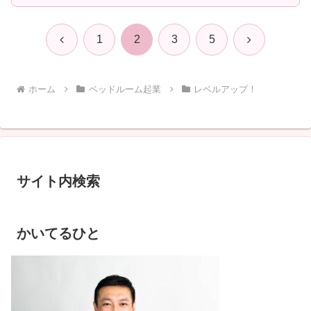
前
次
1
2
3
5
へ
へ
ホーム
ベッドルーム起業
レベルアップ！
サイト内検索
かいてるひと