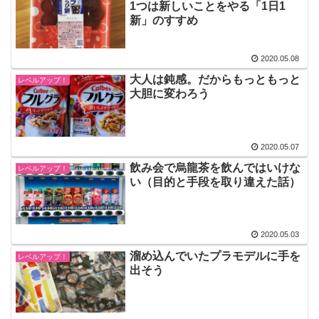
1つは新しいことをやる「1日1
新」のすすめ
2020.05.08
大人は鈍感。だからもっともっと
レベルアップ！
大胆に変わろう
2020.05.07
飲み会で烏龍茶を飲んではいけな
レベルアップ！
い（目的と手段を取り違えた話）
2020.05.03
溜め込んでいたプラモデルに手を
レベルアップ！
出そう