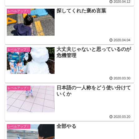
2020.04.12
探してくれた褒め言葉
レベルアップ！
2020.04.04
大丈夫じゃないと思っているのが
レベルアップ！
危機管理
2020.03.30
日本語の一人称をどう使い分けて
レベルアップ！
いくか
2020.03.20
全部やる
レベルアップ！