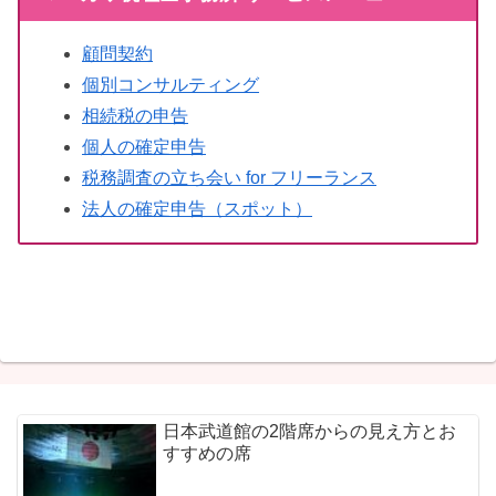
顧問契約
個別コンサルティング
相続税の申告
個人の確定申告
税務調査の立ち会い for フリーランス
法人の確定申告（スポット）
日本武道館の2階席からの見え方とお
すすめの席