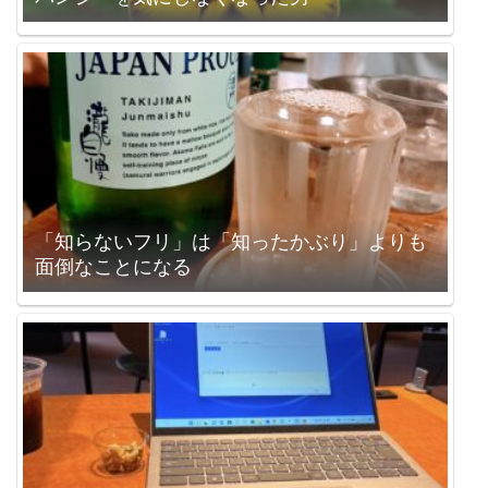
「知らないフリ」は「知ったかぶり」よりも
面倒なことになる