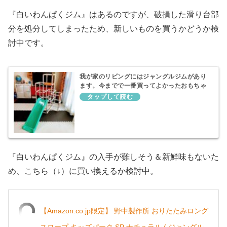
『白いわんぱくジム』はあるのですが、破損した滑り台部
分を処分してしまったため、新しいものを買うかどうか検
討中です。
我が家のリビングにはジャングルジムがあり
ます。今までで一番買ってよかったおもちゃ
『白いわんぱくジム』
『白いわんぱくジム』の入手が難しそう＆新鮮味もないた
め、こちら（↓）に買い換えるか検討中。
【Amazon.co.jp限定】 野中製作所 おりたたみロング
スロープ キッズパーク SP ナチュラル ( ジャングル