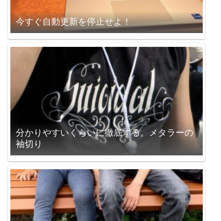
今すぐ自動更新を停止せよ！
分かりやすいくらいに徹底する。メタラーの
袖切り