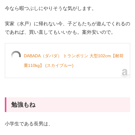
今なら暇つぶしにやりそうな気がします。
実家（水戸）に帰れない今、子どもたちが遊んでくれるの
であれば、買い直してもいいかも。案外安いので。
DABADA（ダバダ） トランポリン 大型102cm【耐荷
重110kg】 (スカイブルー)
勉強もね
小学生である長男は、