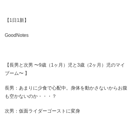
【1日1新】
GoodNotes
【長男と次男 〜9歳（1ヶ月）児と3歳（2ヶ月）児のマイ
ブーム〜 】
長男：あまりに少食で心配中。身体を動かさないからお腹
も空かないのか・・・？
次男：仮面ライダーゴーストに変身