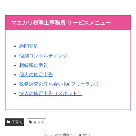
マエカワ税理士事務所 サービスメニュー
顧問契約
個別コンサルティング
相続税の申告
個人の確定申告
税務調査の立ち会い for フリーランス
法人の確定申告（スポット）
子育て
キッズ
シェアお願いします！