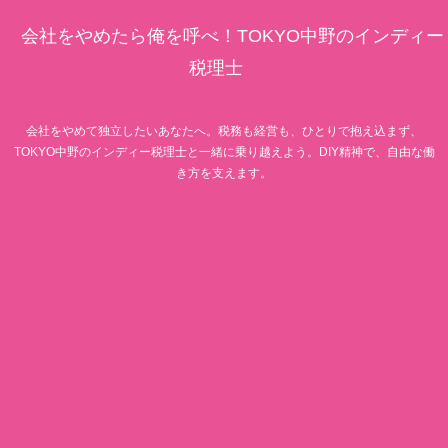
会社をやめたら俺を呼べ！TOKYO中野のインディー
税理士
会社をやめて独立したいあなたへ。税務も経営も、ひとりで抱え込まず、
TOKYO中野のインディー税理士と一緒に乗り越えよう。DIY精神で、自由な働
き方を支えます。