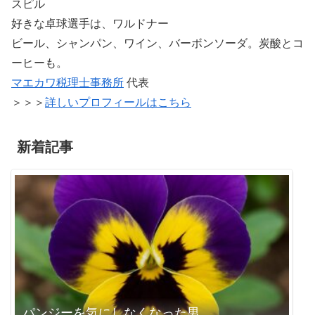
スピル
好きな卓球選手は、ワルドナー
ビール、シャンパン、ワイン、バーボンソーダ。炭酸とコ
ーヒーも。
マエカワ税理士事務所
代表
＞＞＞
詳しいプロフィールはこちら
新着記事
パンジーを気にしなくなった男